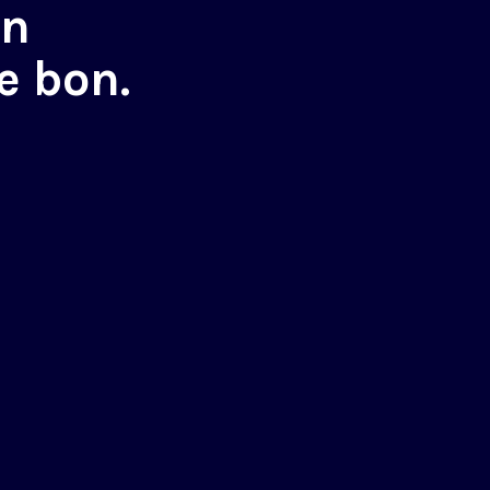
in
e bon.