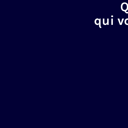
Q
qui v