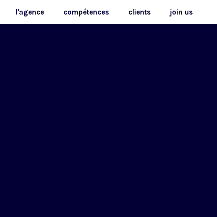
l'agence
compétences
clients
join us