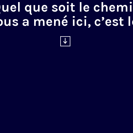
uel que soit le chem
ous a mené ici, c’est l